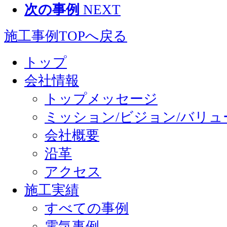
次の事例
NEXT
施工事例TOPへ戻る
トップ
会社情報
トップメッセージ
ミッション/ビジョン/バリュ
会社概要
沿革
アクセス
施工実績
すべての事例
電気事例