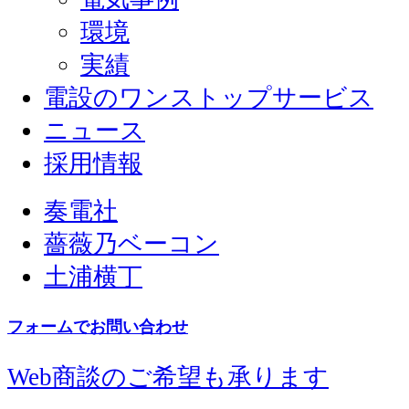
環境
実績
電設のワンストップサービス
ニュース
採用情報
奏電社
薔薇乃ベーコン
土浦横丁
フォームでお問い合わせ
Web商談のご希望も承ります