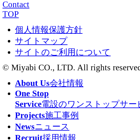
Contact
TOP
個人情報保護方針
サイトマップ
サイトのご利用について
© Miyabi CO., LTD. All rights reserve
About Us
会社情報
One Stop
Service
電設のワンストップサー
Projects
施工事例
News
ニュース
Recruit
採用情報