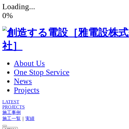
Loading...
0
%
About Us
One Stop Service
News
Projects
LATEST
PROJECTS
施工事例
施工一覧
｜
実績