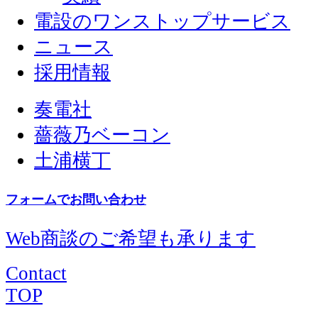
電設のワンストップサービス
ニュース
採用情報
奏電社
薔薇乃ベーコン
土浦横丁
フォームでお問い合わせ
Web商談のご希望も承ります
Contact
TOP