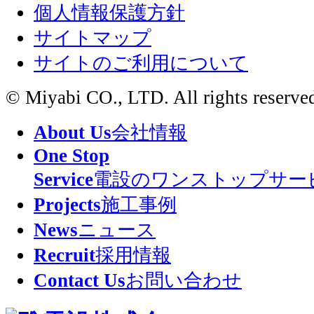
個人情報保護方針
サイトマップ
サイトのご利用について
© Miyabi CO., LTD. All rights reserve
About Us
会社情報
One Stop
Service
電設のワンストップサー
Projects
施工事例
News
ニュース
Recruit
採用情報
Contact Us
お問い合わせ