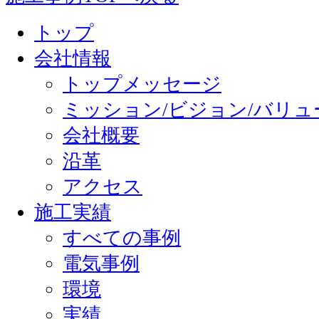
トップ
会社情報
トップメッセージ
ミッション/ビジョン/バリュ
会社概要
沿革
アクセス
施工実績
すべての事例
電気事例
環境
実績