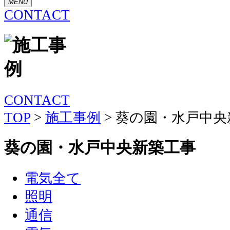
MENU
CONTACT
CONTACT
TOP
>
施工事例
>
葵の園・水戸中央
葵の園・水戸中央新築工事
電気全て
照明
通信