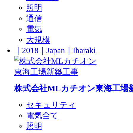
照明
通信
電気
大規模
｜2018｜Japan｜Ibaraki
株式会社MLカチオン東海工場
セキュリティ
電気全て
照明