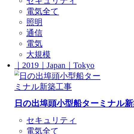
セキュリティ
電気全て
照明
通信
電気
大規模
｜2019｜Japan｜Tokyo
日の出埠頭小型船ターミナル新
セキュリティ
電気全て