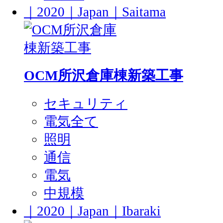
｜2020｜Japan｜Saitama
OCM所沢倉庫棟新築工事
セキュリティ
電気全て
照明
通信
電気
中規模
｜2020｜Japan｜Ibaraki