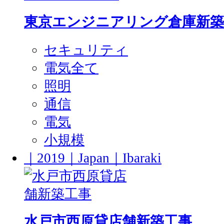
東京エンジニアリング倉庫新築
セキュリティ
電気全て
照明
通信
電気
小規模
｜2019｜Japan｜Ibaraki
水戸市西原貸店舗新築工事