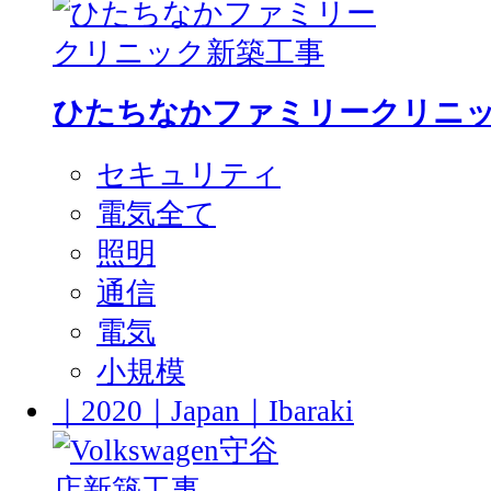
ひたちなかファミリークリニ
セキュリティ
電気全て
照明
通信
電気
小規模
｜2020｜Japan｜Ibaraki