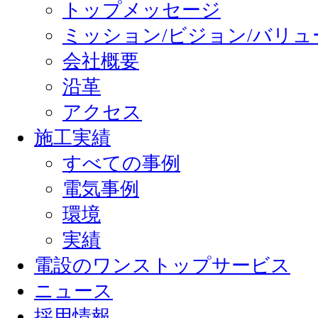
トップメッセージ
ゲ
ミッション/ビジョン/バリュ
ー
シ
会社概要
ョ
沿革
ン
アクセス
施工実績
すべての事例
電気事例
環境
実績
電設のワンストップサービス
ニュース
採用情報